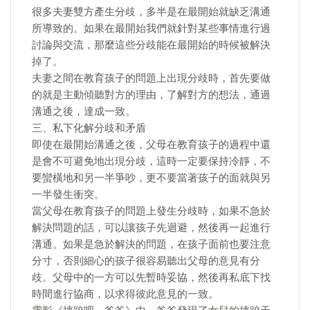
很多夫妻雙方產生分歧，多半是在最開始就缺乏溝通
所導致的。如果在最開始我們就針對某些事情進行過
討論與交流，那麼這些分歧能在最開始的時候被解決
掉了。
夫妻之間在教育孩子的問題上出現分歧時，首先要做
的就是主動傾聽對方的理由，了解對方的想法，通過
溝通之後，達成一致。
三、私下化解分歧和矛盾
即使在最開始溝通之後，父母在教育孩子的過程中還
是會不可避免地出現分歧，這時一定要保持冷靜，不
要蠻橫地和另一半爭吵，更不要當著孩子的面就與另
一半發生衝突。
當父母在教育孩子的問題上發生分歧時，如果不急於
解決問題的話，可以讓孩子先迴避，然後再一起進行
溝通。如果是急於解決的問題，在孩子面前也要注意
分寸，否則細心的孩子很容易聽出父母的意見有分
歧。父母中的一方可以先暫時妥協，然後再私底下找
時間進行協商，以求得彼此意見的一致。