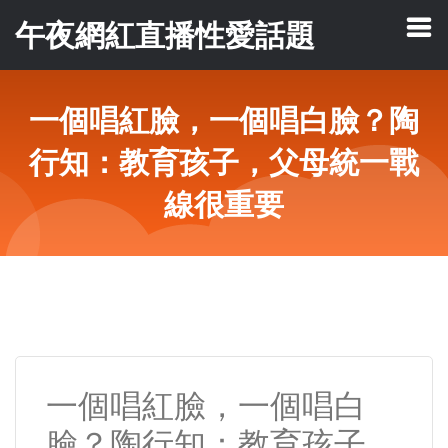
午夜網紅直播性愛話題
一個唱紅臉，一個唱白臉？陶
行知：教育孩子，父母統一戰
線很重要
一個唱紅臉，一個唱白
臉？陶行知：教育孩子，