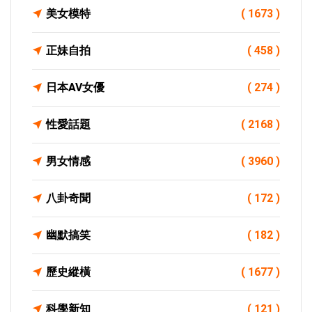
美女模特
( 1673 )
正妹自拍
( 458 )
日本AV女優
( 274 )
性愛話題
( 2168 )
男女情感
( 3960 )
八卦奇聞
( 172 )
幽默搞笑
( 182 )
歷史縱橫
( 1677 )
科學新知
( 121 )