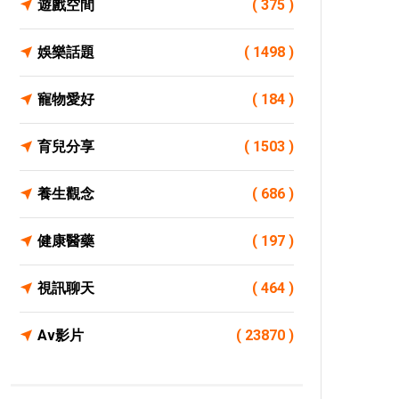
遊戲空間
( 375 )
娛樂話題
( 1498 )
寵物愛好
( 184 )
育兒分享
( 1503 )
養生觀念
( 686 )
健康醫藥
( 197 )
視訊聊天
( 464 )
Av影片
( 23870 )