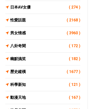
日本AV女優
( 274 )
性愛話題
( 2168 )
男女情感
( 3960 )
八卦奇聞
( 172 )
幽默搞笑
( 182 )
歷史縱橫
( 1677 )
科學新知
( 121 )
動漫天地
( 167 )