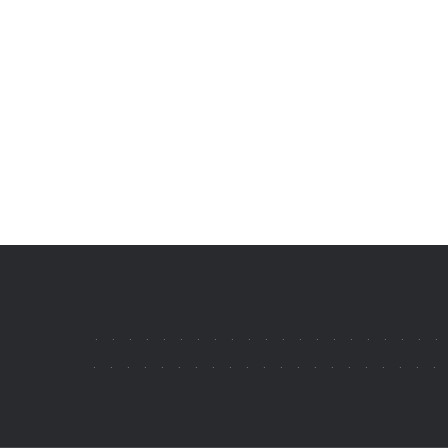
.
.
.
.
.
.
.
.
.
.
.
.
.
.
.
.
.
.
.
.
.
.
.
.
.
.
.
.
.
.
.
.
.
.
.
.
.
.
.
.
.
.