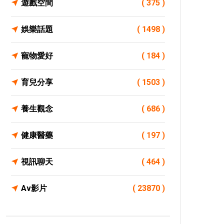
遊戲空間
( 375 )
娛樂話題
( 1498 )
寵物愛好
( 184 )
育兒分享
( 1503 )
養生觀念
( 686 )
健康醫藥
( 197 )
視訊聊天
( 464 )
Av影片
( 23870 )