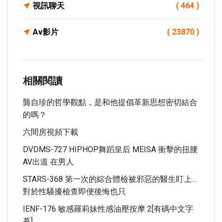
視訊聊天
( 464 )
Av影片
( 23870 )
相關閱讀
龔自珍的哲學觀點，是和他提倡革新思想密切結合
的嗎？
六間房視頻下載
DVDMS-727 HIPHOP舞蹈皇后 MEISA 衝擊的扭腰
AV出道 在男人
STARS-368 第一次的綜合體檢被邪惡的醫生盯上…
對於性騷擾檢查即便後悔也只
IENF-176 敏感羅莉妹性感油壓按摩 2[有碼中文字
幕]