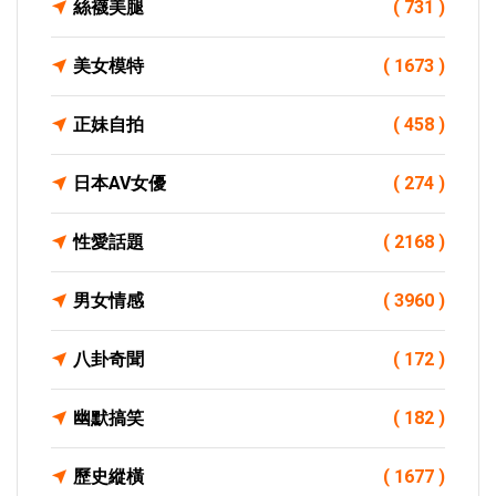
絲襪美腿
( 731 )
美女模特
( 1673 )
正妹自拍
( 458 )
日本AV女優
( 274 )
性愛話題
( 2168 )
男女情感
( 3960 )
八卦奇聞
( 172 )
幽默搞笑
( 182 )
歷史縱橫
( 1677 )