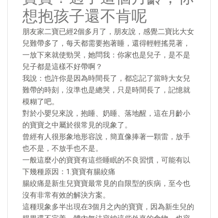
想抱孩子還不肯呢
朋友家二寶已經2個多月了，朋友說，感覺二寶比大女
兒難帶多了，每天都需要抱著睡，還得輕輕搖晃著，
一放下來就使勁哭，她問我：你家也是兒子，是不是
兒子都是這樣不好帶啊？
我說：也許你是因為時間長了，都忘記了當時大女兒
難帶的時刻，沒準也是總哭，只是時間長了，記憶就
模糊了吧。
對於小嬰兒來說，抱睡、奶睡、落地醒，這在月齡小
的寶寶之中屬於很常見的現象了。
曾經有人很形象地形容說，簡直像捧著一顆雷，放手
也不是，不放手也不是。
​一般這麼小的寶寶有這些睡眠的不良習慣，可能有以
下幾種原因：1.寶寶有腸絞痛
腸絞痛是新生兒寶寶最常見的自限型的疾病，至今也
沒有非常有效的解決方案。
這種現象多半出現在3個月之內的寶寶，因為新生兒的