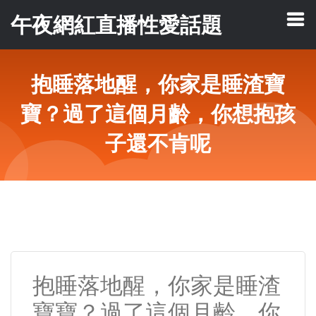
午夜網紅直播性愛話題
抱睡落地醒，你家是睡渣寶
寶？過了這個月齡，你想抱孩
子還不肯呢
抱睡落地醒，你家是睡渣
寶寶？過了這個月齡，你