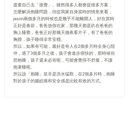
盡量自己去「接覺」。雖然很多人都會提很多方案，
怎麼解決抱睡問題，但從我家自身當時的情形來看，
jason兩個多月的時候也是幾乎不能離開人，好在當時
正好是春節，爸爸放假在家，那幾天都是趴在爸爸的
胸上睡覺，爸爸正好那幾天徹夜看片子，有了爸爸的
胸膛，孩子睡得非常安穩。
所以，如果有可能，最好是有人在2個多月時全身心陪
伴，過了3個多月之後，孩子會進步很快的，那時候你
想抱睡，孩子還未必肯呢，可能會覺得不舒服，不讓
抱著睡呢。
所以說「抱睡」並非是洪水猛獸，在2個多月時，抱睡
對於孩子的腸絞痛和安全感是比較有效的方式。