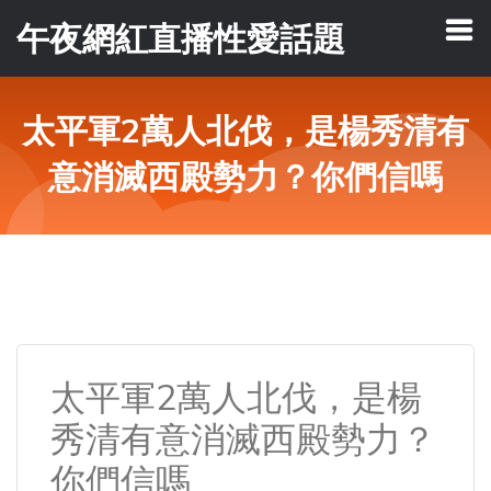
午夜網紅直播性愛話題
太平軍2萬人北伐，是楊秀清有
意消滅西殿勢力？你們信嗎
太平軍2萬人北伐，是楊
秀清有意消滅西殿勢力？
你們信嗎